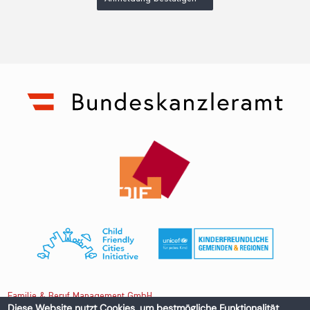
Familie & Beruf Management GmbH
Diese Website nutzt Cookies, um bestmögliche Funktionalität