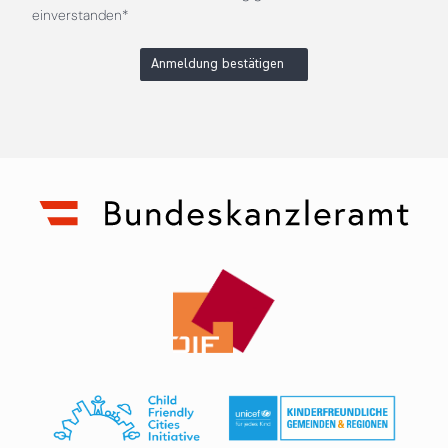
einverstanden*
Anmeldung bestätigen