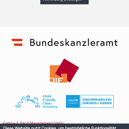
Familie & Beruf Management GmbH
Diese Website nutzt Cookies, um bestmögliche Funktionalität