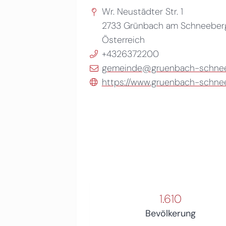
Wr. Neustädter Str. 1
2733
Grünbach am Schneeber
Österreich
+4326372200
gemeinde@gruenbach-schneeb
https://www.gruenbach-schnee
1.610
Bevölkerung