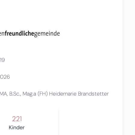
19
2026
A, B.Sc., Mag.a (FH) Heidemarie Brandstetter
221
Kinder