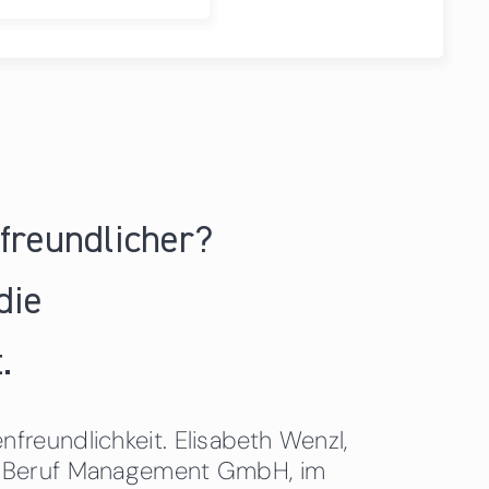
nfreundlicher?
die
.
freundlichkeit. Elisabeth Wenzl,
 & Beruf Management GmbH, im