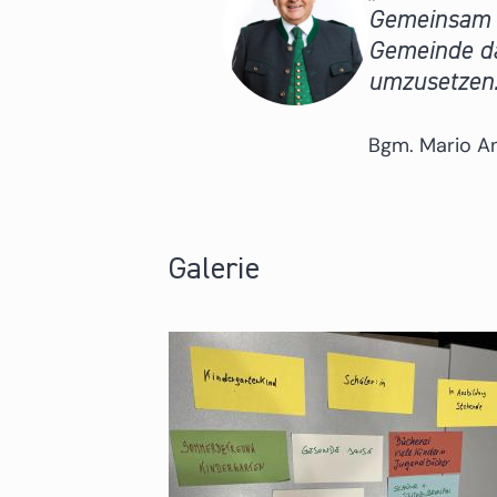
Gemeinsam a
Gemeinde da
umzusetzen
Bgm. Mario A
Galerie