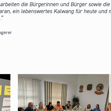
rbeiten die Bürgerinnen und Bürger sowie die 
ran, ein lebenswertes Kalwang für heute und m
.
ngerer