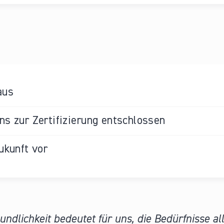
aus
s zur Zertifizierung entschlossen
ukunft vor
undlichkeit bedeutet für uns, die Bedürfnisse 