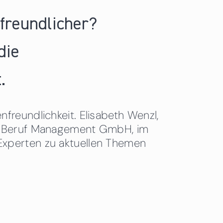
nfreundlicher?
die
.
freundlichkeit. Elisabeth Wenzl,
 & Beruf Management GmbH, im
Experten zu aktuellen Themen