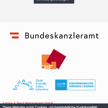
Familie & Beruf Management GmbH
Diese Website nutzt Cookies, um bestmögliche Funktionalität