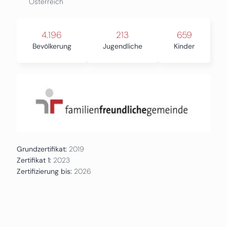
Österreich
4.196
213
659
Bevölkerung
Jugendliche
Kinder
Grundzertifikat:
2019
Zertifikat 1:
2023
Zertifizierung bis:
2026