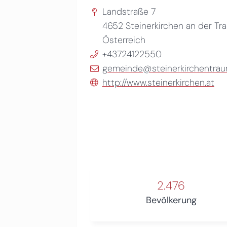
Landstraße 7
4652
Steinerkirchen an der Tr
Österreich
+43724122550
gemeinde@steinerkirchentraun
http://www.steinerkirchen.at
2.476
Bevölkerung