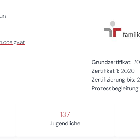
aun
.ooe.gv.at
Grundzertifikat:
20
Zertifikat 1:
2020
Zertifizierung bis:
Prozessbegleitung:
137
Jugendliche