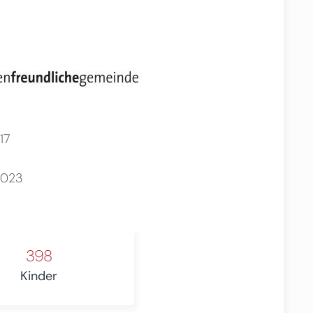
17
2023
398
Kinder