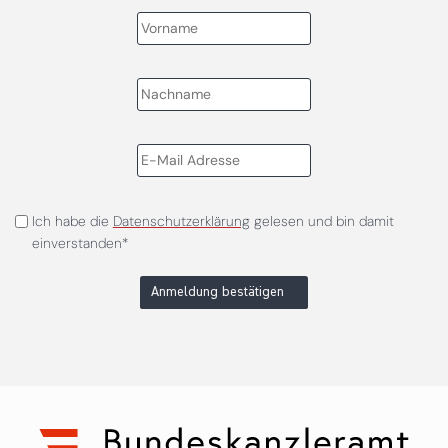
Ich habe die
Datenschutzerklärung
gelesen und bin damit
einverstanden*
Anmeldung bestätigen