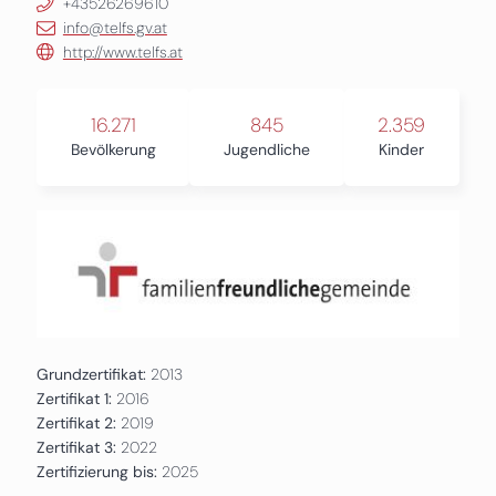
+43526269610
info@telfs.gv.at
http://www.telfs.at
16.271
845
2.359
Bevölkerung
Jugendliche
Kinder
Grundzertifikat:
2013
Zertifikat 1:
2016
Zertifikat 2:
2019
Zertifikat 3:
2022
Zertifizierung bis:
2025