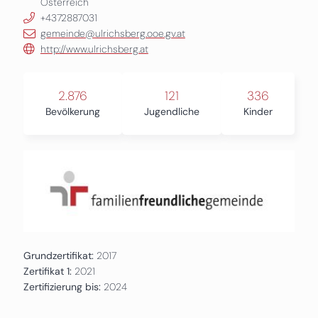
Österreich
+4372887031
gemeinde@ulrichsberg.ooe.gv.at
http://www.ulrichsberg.at
2.876
121
336
Bevölkerung
Jugendliche
Kinder
Grundzertifikat:
2017
Zertifikat 1:
2021
Zertifizierung bis:
2024