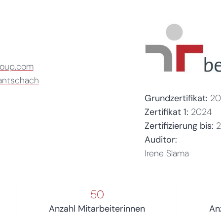
roup.com
antschach
Grundzertifikat:
20
Zertifikat 1:
2024
Zertifizierung bis:
Auditor:
Irene Slama
50
Anzahl Mitarbeiterinnen
An