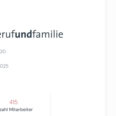
20
2025
415
zahl Mitarbeiter