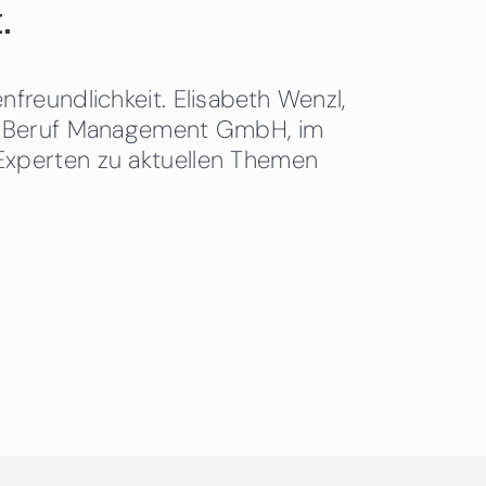
.
freundlichkeit. Elisabeth Wenzl,
 & Beruf Management GmbH, im
Experten zu aktuellen Themen