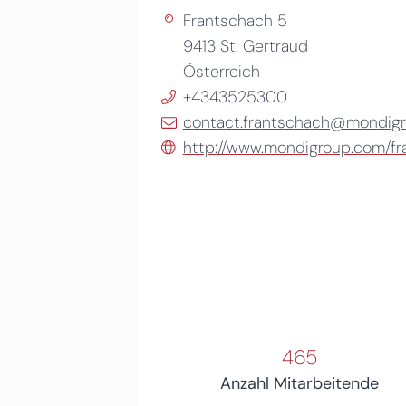
Frantschach 5
9413
St. Gertraud
Österreich
+4343525300
contact.frantschach@mondig
http://www.mondigroup.com/fr
465
Anzahl Mitarbeitende