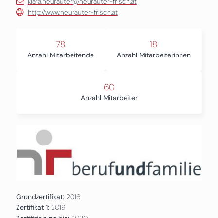
klara.neurauter@neurauter-frisch.at
http://www.neurauter-frisch.at
78
18
Anzahl Mitarbeitende
Anzahl Mitarbeiterinnen
60
Anzahl Mitarbeiter
Grundzertifikat:
2016
Zertifikat 1:
2019
Zertifizierung bis:
2020