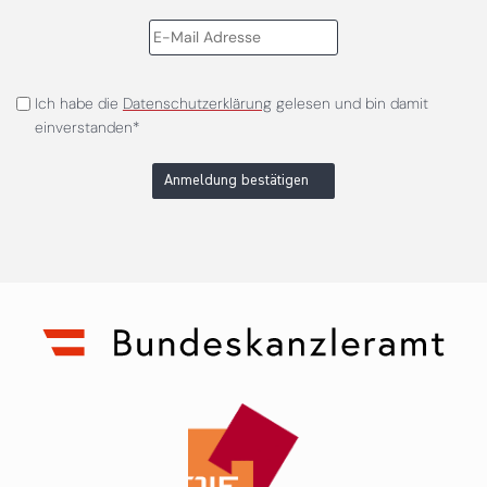
Ich habe die
Datenschutzerklärung
gelesen und bin damit
einverstanden*
Anmeldung bestätigen