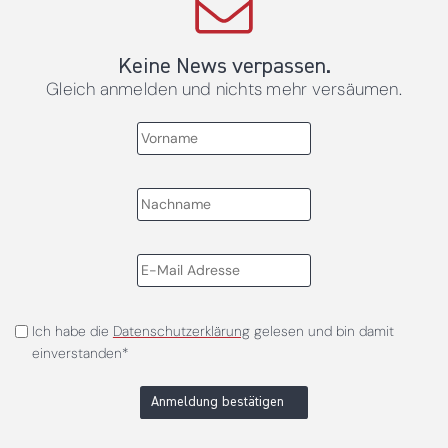
Keine News verpassen.
Gleich anmelden und nichts mehr versäumen.
Ich habe die
Datenschutzerklärung
gelesen und bin damit
einverstanden*
Anmeldung bestätigen