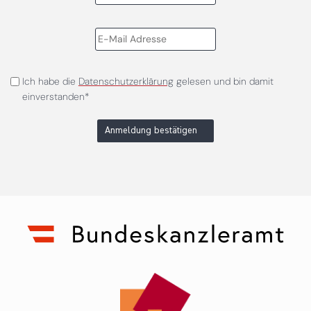
Ich habe die
Datenschutzerklärung
gelesen und bin damit
einverstanden*
Anmeldung bestätigen