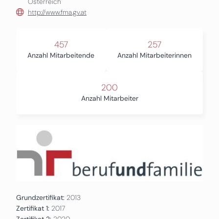
Österreich
http://www.fma.gv.at
457
257
Anzahl Mitarbeitende
Anzahl Mitarbeiterinnen
200
Anzahl Mitarbeiter
Grundzertifikat:
2013
Zertifikat 1:
2017
Zertifikat 2:
2020