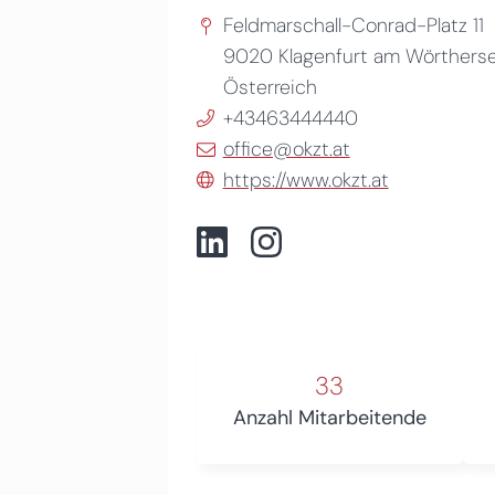
Feldmarschall-Conrad-Platz 11
9020
Klagenfurt am Wörthers
Österreich
+43463444440
office@okzt.at
https://www.okzt.at
33
Anzahl Mitarbeitende