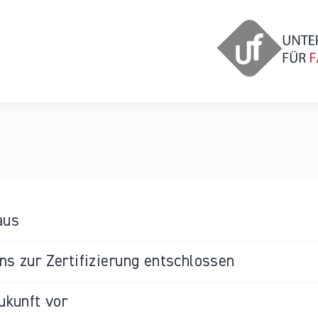
aus
s zur Zertifizierung entschlossen
ukunft vor