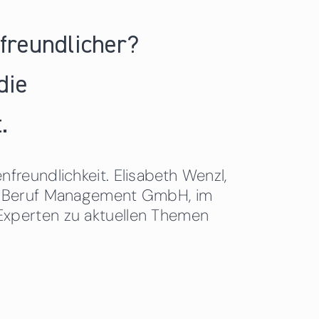
nfreundlicher?
die
.
freundlichkeit. Elisabeth Wenzl,
 & Beruf Management GmbH, im
Experten zu aktuellen Themen