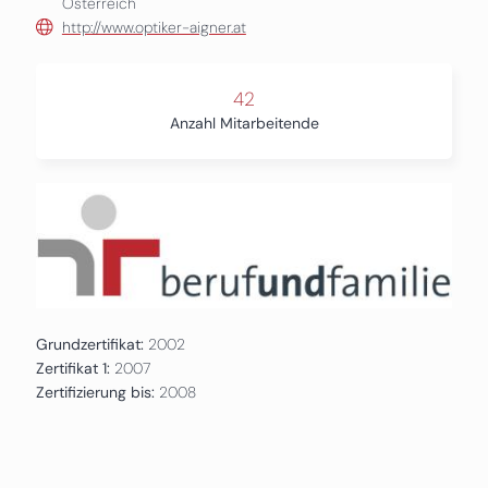
Österreich
http://www.optiker-aigner.at
42
Anzahl Mitarbeitende
Grundzertifikat:
2002
Zertifikat 1:
2007
Zertifizierung bis:
2008