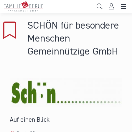
Direkt zum Inhalt
Unternehmen
SCHÖN für besondere
Gemeinden
Menschen
Hochschulen
Gemeinnützige GmbH
Persönliche Vereinbarkeit
Das sind wir
News & Events
Auf einen Blick