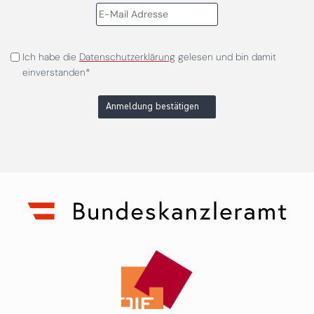
Ich habe die
Datenschutzerklärung
gelesen und bin damit
einverstanden*
Anmeldung bestätigen