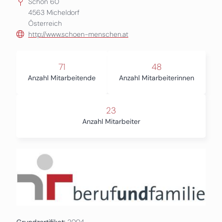
Schön 60
4563
Micheldorf
Österreich
http://www.schoen-menschen.at
71
48
Anzahl Mitarbeitende
Anzahl Mitarbeiterinnen
23
Anzahl Mitarbeiter
Grundzertifikat:
2004