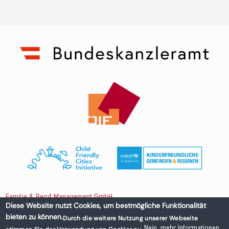
Familie & Beruf Management GmbH
Diese Website nutzt Cookies, um bestmögliche Funktionalität
bieten zu können.
Durch die weitere Nutzung unserer Webseite
Untere Donaustraße 13-15/3 1020 Wien, Austria
Nein, mehr Informationen