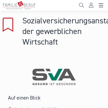
Direkt zum Inhalt
Unternehmen
Sozialversicherungsansta
Gemeinden
der gewerblichen
Hochschulen
Wirtschaft
Persönliche Vereinbarkeit
Das sind wir
News & Events
Auf einen Blick