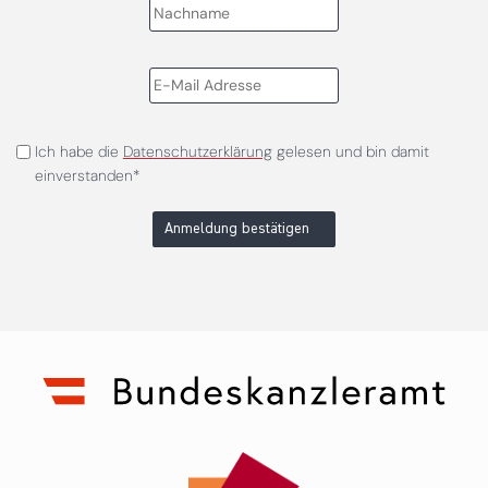
Ich habe die
Datenschutzerklärung
gelesen und bin damit
einverstanden*
Anmeldung bestätigen