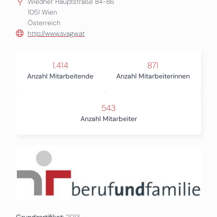
Wiedner Hauptstraße 84-86
1051
Wien
Österreich
http://www.svagw.at
1.414
871
Anzahl Mitarbeitende
Anzahl Mitarbeiterinnen
543
Anzahl Mitarbeiter
Grundzertifikat:
2013