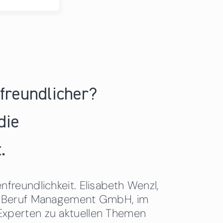
nfreundlicher?
die
.
freundlichkeit. Elisabeth Wenzl,
 & Beruf Management GmbH, im
Experten zu aktuellen Themen