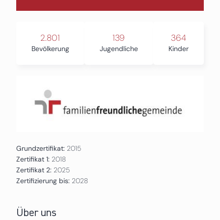
2.801
139
364
Bevölkerung
Jugendliche
Kinder
Grundzertifikat:
2015
Zertifikat 1:
2018
Zertifikat 2:
2025
Zertifizierung bis:
2028
Über uns