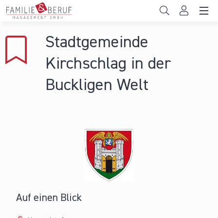
Direkt zum Inhalt
Unternehmen
Stadtgemeinde
Gemeinden
Kirchschlag in der
Hochschulen
Buckligen Welt
Persönliche Vereinbarkeit
Das sind wir
News & Events
Auf einen Blick