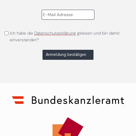
Ich habe die
Datenschutzerklärung
gelesen und bin damit
einverstanden*
Anmeldung bestätigen