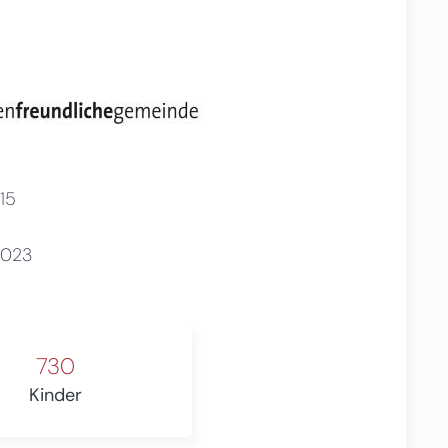
15
2023
730
Kinder