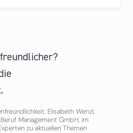
nfreundlicher?
die
.
freundlichkeit. Elisabeth Wenzl,
 & Beruf Management GmbH, im
Experten zu aktuellen Themen