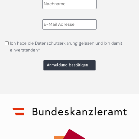
Ich habe die
Datenschutzerklärung
gelesen und bin damit
einverstanden*
Anmeldung bestätigen