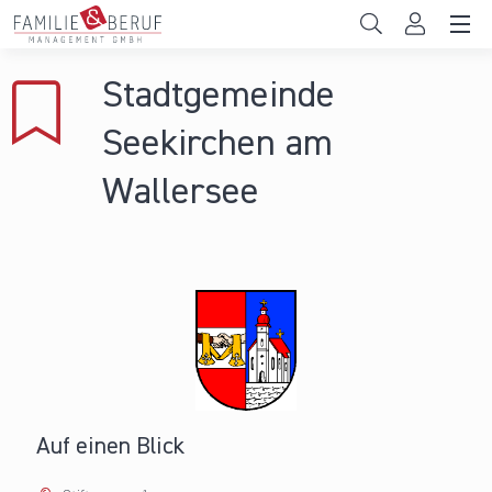
Direkt zum Inhalt
Unternehmen
Stadtgemeinde
Gemeinden
Seekirchen am
Hochschulen
Wallersee
Persönliche Vereinbarkeit
Das sind wir
News & Events
Auf einen Blick