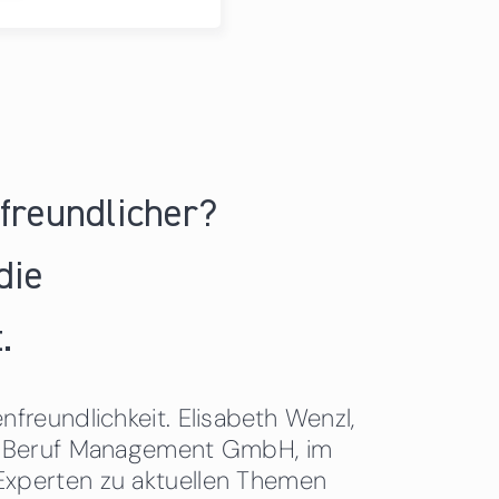
nfreundlicher?
die
.
freundlichkeit. Elisabeth Wenzl,
 & Beruf Management GmbH, im
Experten zu aktuellen Themen