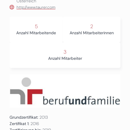
Österreich
http://www.taurer.com
5
2
Anzahl Mitarbeitende
Anzahl Mitarbeiterinnen
3
Anzahl Mitarbeiter
Grundzertifikat:
2013
Zertifikat 1:
2016
Zertifizierung bis:
2019