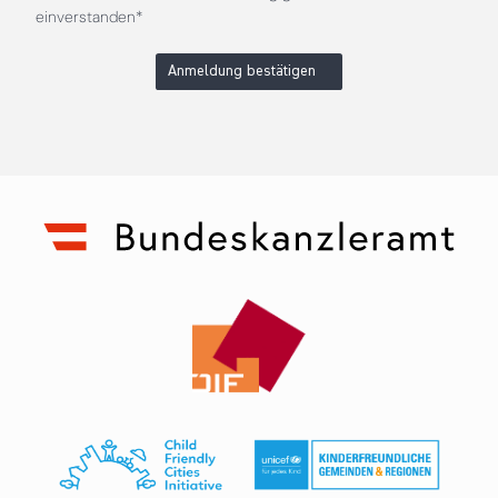
einverstanden*
Anmeldung bestätigen