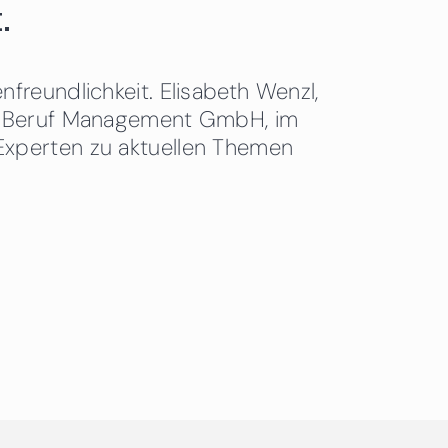
.
freundlichkeit. Elisabeth Wenzl,
 & Beruf Management GmbH, im
Experten zu aktuellen Themen