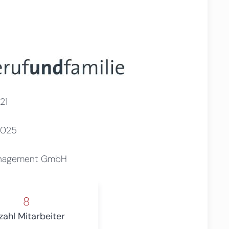
21
2025
Management GmbH
8
zahl Mitarbeiter