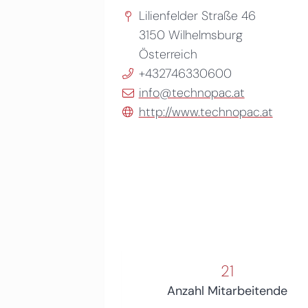
Lilienfelder Straße 46
3150
Wilhelmsburg
Österreich
+432746330600
info@technopac.at
http://www.technopac.at
21
Anzahl Mitarbeitende