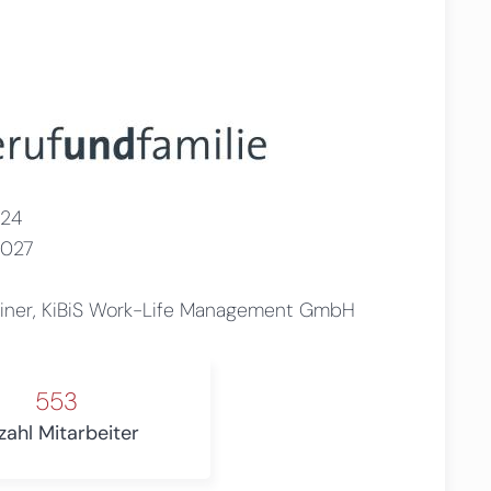
24
2027
siner, KiBiS Work-Life Management GmbH
553
zahl Mitarbeiter