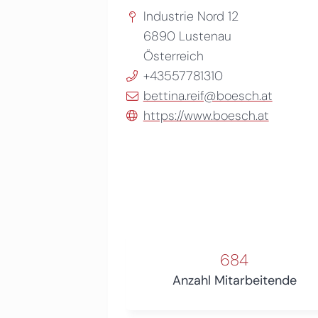
Industrie Nord 12
6890
Lustenau
Österreich
+43557781310
bettina.reif@boesch.at
https://www.boesch.at
684
Anzahl Mitarbeitende