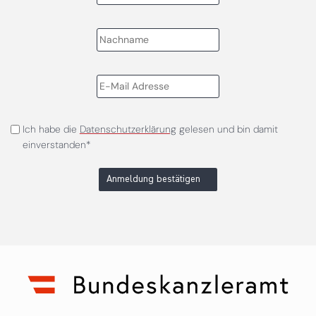
Ich habe die
Datenschutzerklärung
gelesen und bin damit
einverstanden*
Anmeldung bestätigen