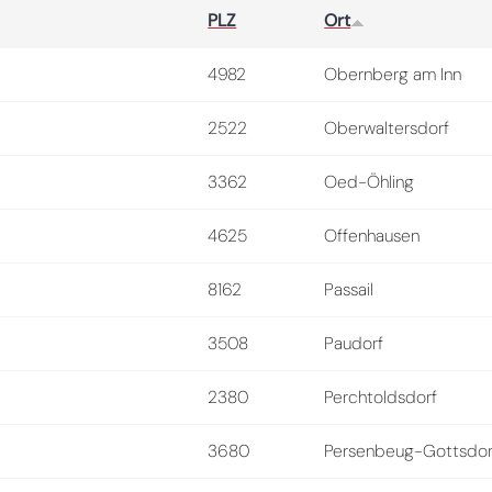
PLZ
Ort
4982
Obernberg am Inn
2522
Oberwaltersdorf
3362
Oed-Öhling
4625
Offenhausen
8162
Passail
3508
Paudorf
2380
Perchtoldsdorf
3680
Persenbeug-Gottsdor