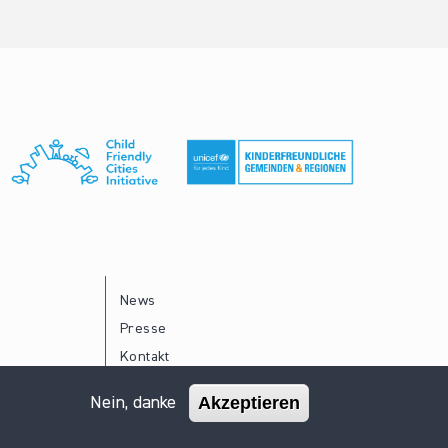
News
Presse
Kontakt
Akzeptieren
Nein, danke
Impressum
Datenschutz