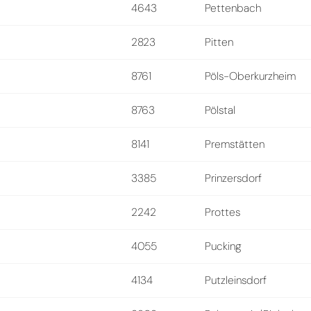
4643
Pettenbach
2823
Pitten
8761
Pöls-Oberkurzheim
8763
Pölstal
8141
Premstätten
3385
Prinzersdorf
2242
Prottes
4055
Pucking
4134
Putzleinsdorf