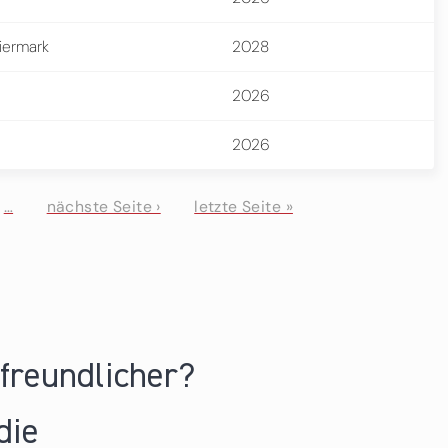
eiermark
2028
2026
2026
…
nächste Seite ›
letzte Seite »
nfreundlicher?
die