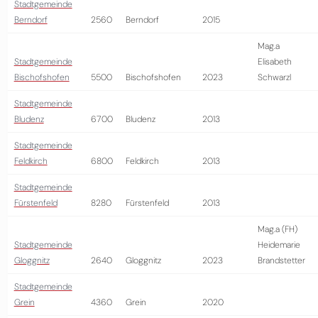
Stadtgemeinde
Berndorf
2560
Berndorf
2015
Mag.a
Stadtgemeinde
Elisabeth
Bischofshofen
5500
Bischofshofen
2023
Schwarzl
Stadtgemeinde
Bludenz
6700
Bludenz
2013
Stadtgemeinde
Feldkirch
6800
Feldkirch
2013
Stadtgemeinde
Fürstenfeld
8280
Fürstenfeld
2013
Mag.a (FH)
Stadtgemeinde
Heidemarie
Gloggnitz
2640
Gloggnitz
2023
Brandstetter
Stadtgemeinde
Grein
4360
Grein
2020