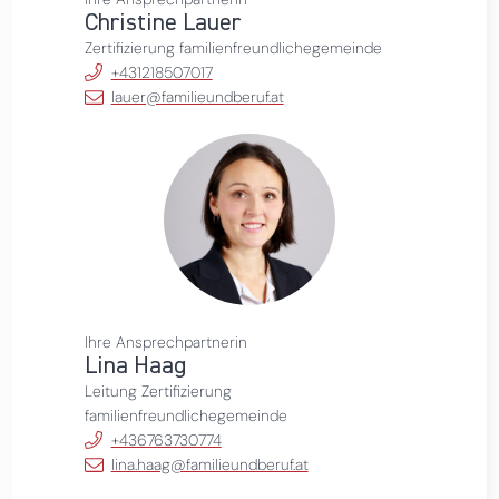
Christine Lauer
Zertifizierung familienfreundlichegemeinde
+431218507017
lauer@familieundberuf.at
Ihre Ansprechpartnerin
Lina Haag
Leitung Zertifizierung
familienfreundlichegemeinde
+436763730774
lina.haag@familieundberuf.at