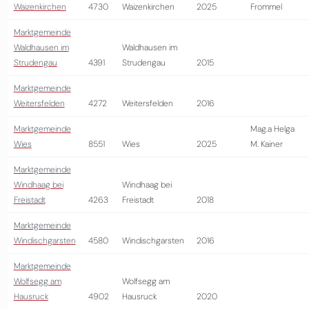
Waizenkirchen
4730
Waizenkirchen
2025
Frommel
Marktgemeinde
Waldhausen im
Waldhausen im
Strudengau
4391
Strudengau
2015
Marktgemeinde
Weitersfelden
4272
Weitersfelden
2016
Marktgemeinde
Mag.a Helga
Wies
8551
Wies
2025
M. Kainer
Marktgemeinde
Windhaag bei
Windhaag bei
Freistadt
4263
Freistadt
2018
Marktgemeinde
Windischgarsten
4580
Windischgarsten
2016
Marktgemeinde
Wolfsegg am
Wolfsegg am
Hausruck
4902
Hausruck
2020