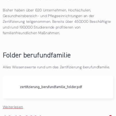
Bisher haben über 620 Unternehmen, Hochschulen,
Gesundheitsbereich- und Pflegeeinrichtungen an der
Zertifizierung teilgenommen. Bereits über 450.000 Beschäftigte
und rund 190.000 Studierende profitieren von
familienfreundlichen Maßnahmen.
Folder berufundfamilie
Alles Wissenswerte rund um das Zertifizierung berufundfamilie.
zertifizierung_berufundfamilie_folder.pdf
Weiterlesen
über Folder berufundfamilie