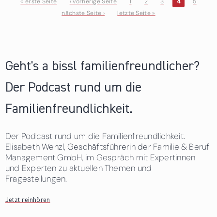
« erste Seite
‹ vorherige Seite
1
2
3
4
5
nächste Seite ›
letzte Seite »
Seiten
Geht's a bissl familienfreundlicher?
Der Podcast rund um die
Familienfreundlichkeit.
Der Podcast rund um die Familienfreundlichkeit.
Elisabeth Wenzl, Geschäftsführerin der Familie & Beruf
Management GmbH, im Gespräch mit Expertinnen
und Experten zu aktuellen Themen und
Fragestellungen.
Jetzt reinhören