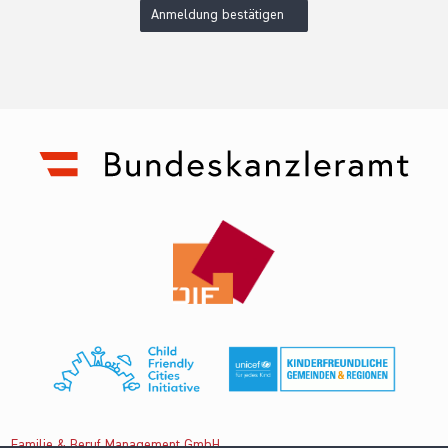
Anmeldung bestätigen
Familie & Beruf Management GmbH