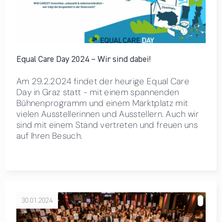
Equal Care Day 2024 – Wir sind dabei!
Am 29.2.2024 findet der heurige Equal Care
Day in Graz statt - mit einem spannenden
Bühnenprogramm und einem Marktplatz mit
vielen Ausstellerinnen und Ausstellern. Auch wir
sind mit einem Stand vertreten und freuen uns
auf Ihren Besuch.
30.01.2024
über Zertifikatsverleihung familienfreundliche Arbeitgeber
2023/24