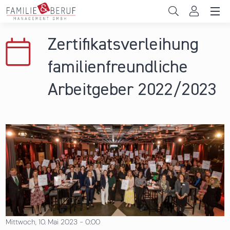
Direkt zum Inhalt
Unternehmen
Zertifikatsverleihung
Gemeinden
familienfreundliche
Hochschulen
Arbeitgeber 2022/2023
Persönliche Vereinbarkeit
Das sind wir
News & Events
Mittwoch, 10. Mai 2023 - 0:00