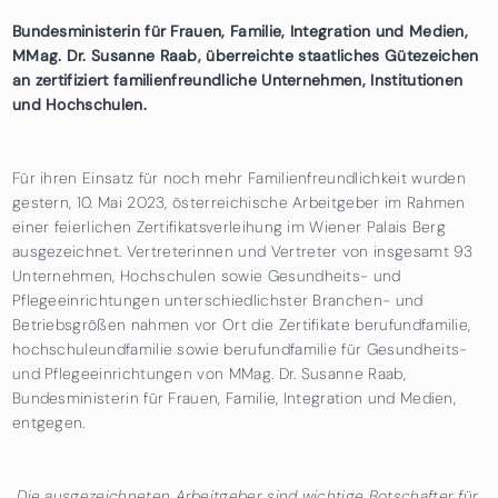
Bundesministerin für Frauen, Familie, Integration und Medien,
MMag. Dr. Susanne Raab, überreichte staatliches Gütezeichen
an zertifiziert familienfreundliche Unternehmen, Institutionen
und Hochschulen.
Für ihren Einsatz für noch mehr Familienfreundlichkeit wurden
gestern, 10. Mai 2023, österreichische Arbeitgeber im Rahmen
einer feierlichen Zertifikatsverleihung im Wiener Palais Berg
ausgezeichnet.
Vertreterinnen und Vertreter von insgesamt 93
Unternehmen, Hochschulen sowie Gesundheits- und
Pflegeeinrichtungen unterschiedlichster Branchen- und
Betriebsgrößen nahmen vor Ort die Zertifikate
berufundfamilie,
hochschuleundfamilie sowie berufundfamilie für Gesundheits-
und Pflegeeinrichtungen von MMag. Dr. Susanne Raab,
Bundesministerin für Frauen, Familie, Integration und Medien,
entgegen.
„
Die ausgezeichneten Arbeitgeber sind wichtige Botschafter für