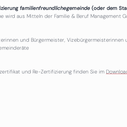
fizierung
familienfreundlichegemeinde
(oder dem Star
me wird aus Mitteln der Familie & Beruf Management
sterinnen und Bürgermeister, Vizebürgermeisterinnen
Gemeinderäte
ertifikat und Re-Zertifizierung finden Sie im
Downloa