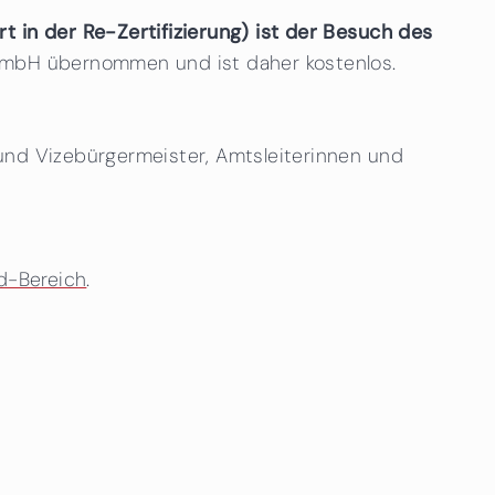
t in der Re-Zertifizierung) ist der Besuch des
 GmbH übernommen und ist daher kostenlos.
 und Vizebürgermeister, Amtsleiterinnen und
d-Bereich
.