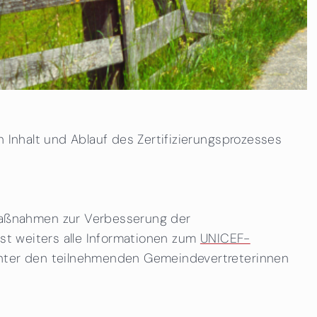
 Inhalt und Ablauf des Zertifizierungsprozesses
maßnahmen zur Verbesserung der
sst weiters alle Informationen zum
UNICEF-
nter den teilnehmenden Gemeindevertreterinnen