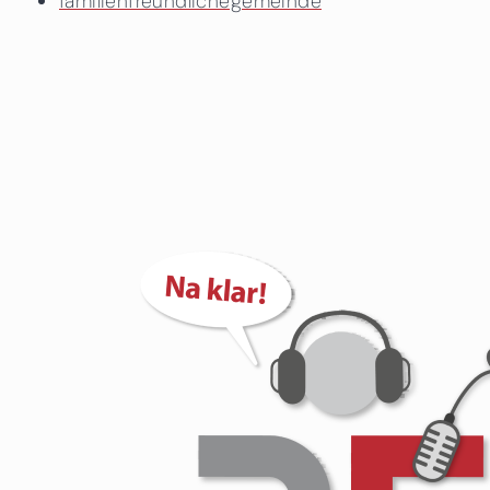
familienfreundlichegemeinde