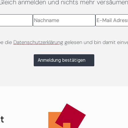
Gleich anmelden und nichts mehr versäumen
be die
Datenschutzerklärung
gelesen und bin damit einv
Anmeldung bestätigen