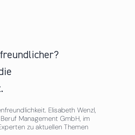
nfreundlicher?
die
.
freundlichkeit. Elisabeth Wenzl,
 & Beruf Management GmbH, im
Experten zu aktuellen Themen