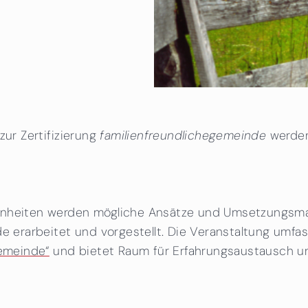
zur Zertifizierung
familienfreundlichegemeinde
werden
benheiten werden mögliche Ansätze und Umsetzungs
de erarbeitet und vorgestellt. Die Veranstaltung umfa
Gemeinde“
und bietet Raum für Erfahrungsaustausch u