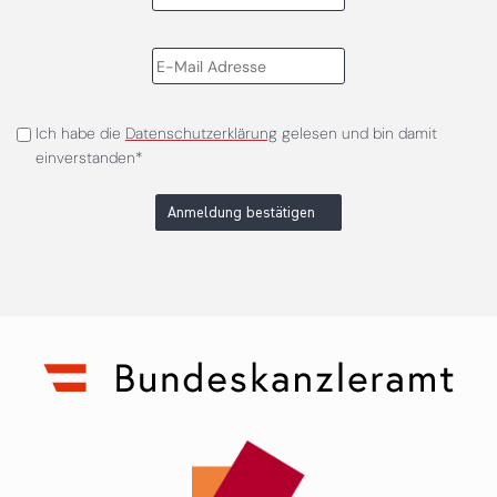
Ich habe die
Datenschutzerklärung
gelesen und bin damit
einverstanden*
Anmeldung bestätigen