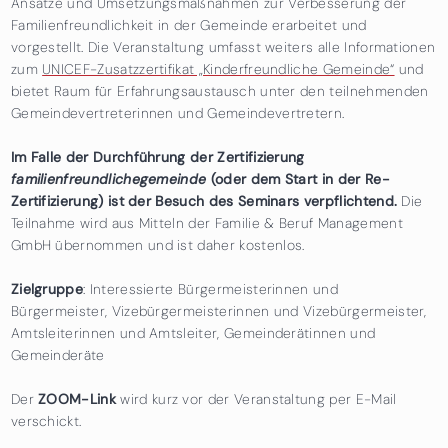
Ansätze und Umsetzungsmaßnahmen zur Verbesserung der
Familienfreundlichkeit in der Gemeinde erarbeitet und
vorgestellt. Die Veranstaltung umfasst weiters alle Informationen
zum
UNICEF-Zusatzzertifikat „Kinderfreundliche Gemeinde“
und
bietet Raum für Erfahrungsaustausch unter den teilnehmenden
Gemeindevertreterinnen und Gemeindevertretern.
Im Falle der Durchführung der Zertifizierung
familienfreundlichegemeinde
(oder dem Start in der Re-
Zertifizierung) ist der Besuch des Seminars verpflichtend.
Die
Teilnahme wird aus Mitteln der Familie & Beruf Management
GmbH übernommen und ist daher kostenlos.
Zielgruppe
: Interessierte Bürgermeisterinnen und
Bürgermeister, Vizebürgermeisterinnen und Vizebürgermeister,
Amtsleiterinnen und Amtsleiter, Gemeinderätinnen und
Gemeinderäte
Der
ZOOM-Link
wird kurz vor der Veranstaltung per E-Mail
verschickt.