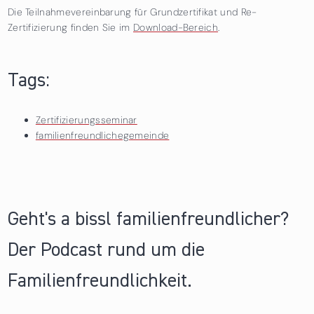
Die Teilnahmevereinbarung für Grundzertifikat und Re-
Zertifizierung finden Sie im
Download-Bereich
.
Tags:
Zertifizierungsseminar
familienfreundlichegemeinde
Geht's a bissl familienfreundlicher?
Der Podcast rund um die
Familienfreundlichkeit.