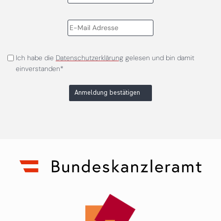
Ich habe die
Datenschutzerklärung
gelesen und bin damit
einverstanden*
Anmeldung bestätigen