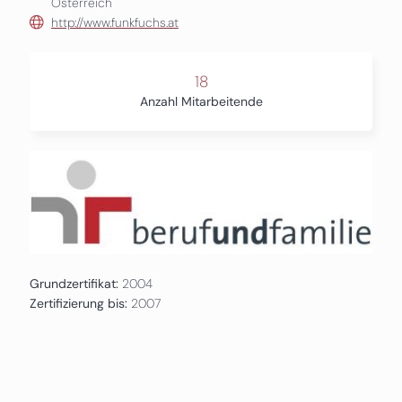
Österreich
http://www.funkfuchs.at
18
Anzahl Mitarbeitende
Grundzertifikat:
2004
Zertifizierung bis:
2007