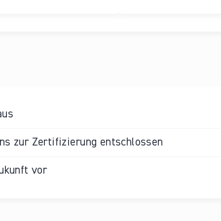
aus
s zur Zertifizierung entschlossen
ukunft vor