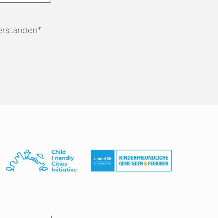
erstanden*