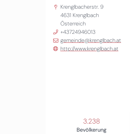
Krenglbacherstr. 9
4631
Krenglbach
Österreich
+43724946013
gemeinde@krenglbach.at
http://www.krenglbach.at
3.238
Bevölkerung