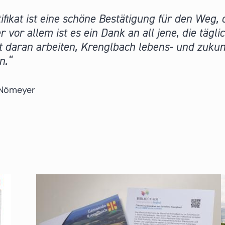
tifikat ist eine schöne Bestätigung für den Weg
 vor allem ist es ein Dank an all jene, die tägl
daran arbeiten, Krenglbach lebens- und zukunft
n.
 Nömeyer