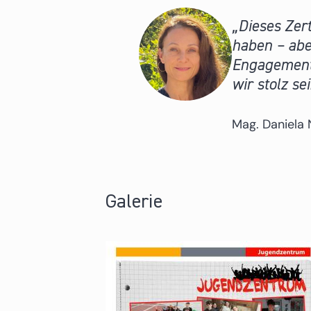
Dieses Zer
haben – aber
Engagement 
wir stolz sei
Mag. Daniela
Galerie