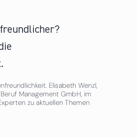
nfreundlicher?
die
.
freundlichkeit. Elisabeth Wenzl,
 & Beruf Management GmbH, im
Experten zu aktuellen Themen