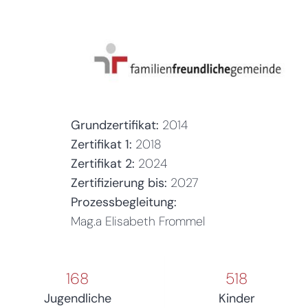
Grundzertifikat:
2014
Zertifikat 1:
2018
Zertifikat 2:
2024
Zertifizierung bis:
2027
Prozessbegleitung:
Mag.a Elisabeth Frommel
168
518
Jugendliche
Kinder