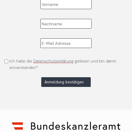
Ich habe die
Datenschutzerklärung
gelesen und bin damit
einverstanden*
Anmeldung bestätigen