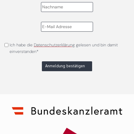
Ich habe die
Datenschutzerklärung
gelesen und bin damit
einverstanden*
Anmeldung bestätigen