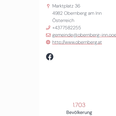
Marktplatz 36
4982
Obernberg am Inn
Österreich
+4377582255
gemeinde@obernberg-inn.ooe.
http://www.obernberg.at
1.703
Bevölkerung