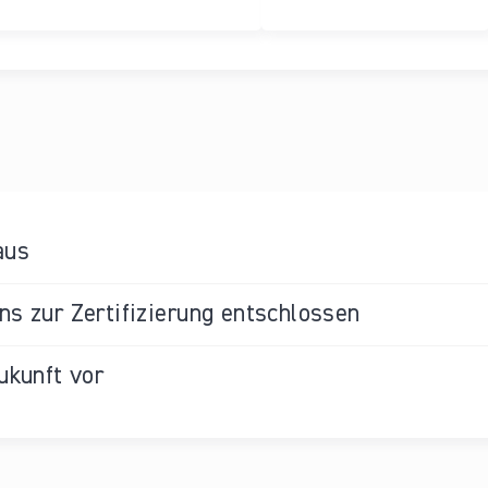
aus
s zur Zertifizierung entschlossen
ukunft vor