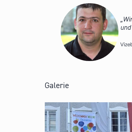
Wir
und
Vize
Galerie