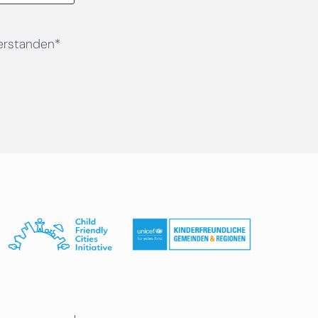
erstanden*