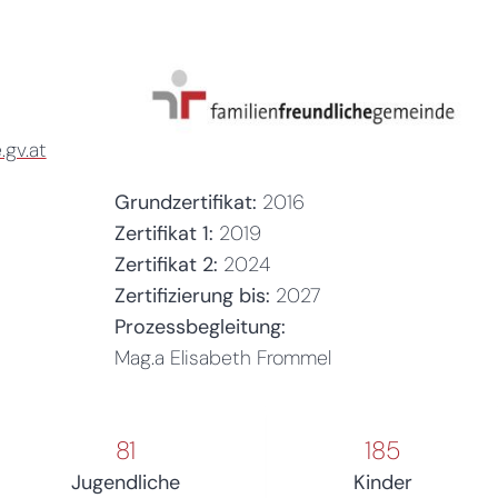
gv.at
Grundzertifikat:
2016
Zertifikat 1:
2019
Zertifikat 2:
2024
Zertifizierung bis:
2027
Prozessbegleitung:
Mag.a Elisabeth Frommel
81
185
Jugendliche
Kinder