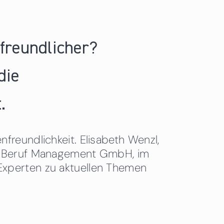
nfreundlicher?
die
.
freundlichkeit. Elisabeth Wenzl,
 & Beruf Management GmbH, im
Experten zu aktuellen Themen