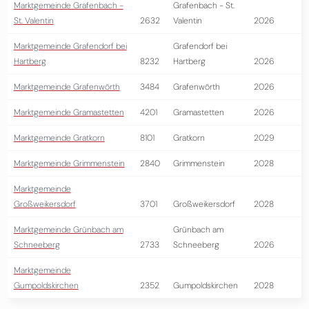
Marktgemeinde Grafenbach -
Grafenbach - St.
St. Valentin
2632
Valentin
2026
Marktgemeinde Grafendorf bei
Grafendorf bei
Hartberg
8232
Hartberg
2026
Marktgemeinde Grafenwörth
3484
Grafenwörth
2026
Marktgemeinde Gramastetten
4201
Gramastetten
2026
Marktgemeinde Gratkorn
8101
Gratkorn
2029
Marktgemeinde Grimmenstein
2840
Grimmenstein
2028
Marktgemeinde
Großweikersdorf
3701
Großweikersdorf
2028
Marktgemeinde Grünbach am
Grünbach am
Schneeberg
2733
Schneeberg
2026
Marktgemeinde
Gumpoldskirchen
2352
Gumpoldskirchen
2028