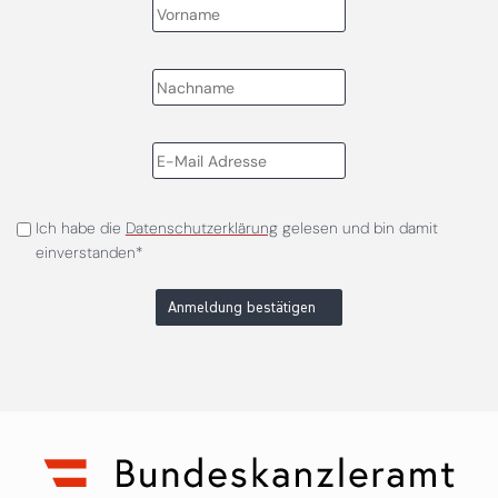
Ich habe die
Datenschutzerklärung
gelesen und bin damit
einverstanden*
Anmeldung bestätigen