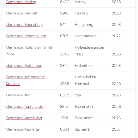
Gemeinde Hatting
6402
Hatting
2026
Gemeinde Heinfels
9919
Heinfels
2028
Gemeinde Hengsberg
8411
Hengsberg
2028
Gemeinde Hohentauern
8785
Hohentauern
2027
Gemeinde Hollenstein an der
Hollenstein an der
Ybbs
3343
Ybbs
2026
Gemeinde Hollenthon
2812
Hollenthon
2028
Gemeinde Inzersdorf im
Inzersdorf im
Kremstal
4565
Kremstal
2026
Gemeinde Itter
6305
Itter
2028
Gemeinde Kapfenstein
8353
Kapfenstein
2026
Gemeinde Katzelsdorf
2801
Katzelsdorf
2026
Gemeinde Kaunertal
6524
Kaunertal
2027