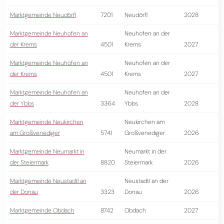
Marktgemeinde Neudörfl
7201
Neudörfl
2028
Marktgemeinde Neuhofen an
Neuhofen an der
der Krems
4501
Krems
2027
Marktgemeinde Neuhofen an
Neuhofen an der
der Krems
4501
Krems
2027
Marktgemeinde Neuhofen an
Neuhofen an der
der Ybbs
3364
Ybbs
2028
Marktgemeinde Neukirchen
Neukirchen am
am Großvenediger
5741
Großvenediger
2026
Marktgemeinde Neumarkt in
Neumarkt in der
der Steiermark
8820
Steiermark
2026
Marktgemeinde Neustadtl an
Neustadtl an der
der Donau
3323
Donau
2026
Marktgemeinde Obdach
8742
Obdach
2027