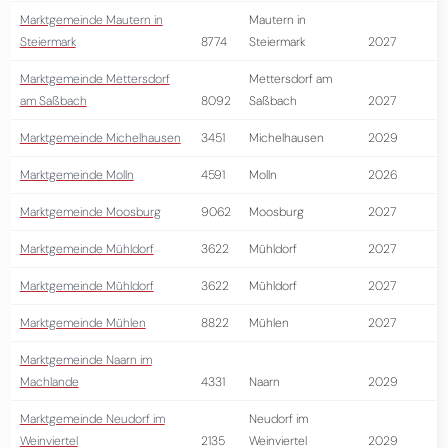
Marktgemeinde Mautern in
Mautern in
Steiermark
8774
Steiermark
2027
Marktgemeinde Mettersdorf
Mettersdorf am
am Saßbach
8092
Saßbach
2027
Marktgemeinde Michelhausen
3451
Michelhausen
2029
Marktgemeinde Molln
4591
Molln
2026
Marktgemeinde Moosburg
9062
Moosburg
2027
Marktgemeinde Mühldorf
3622
Mühldorf
2027
Marktgemeinde Mühldorf
3622
Mühldorf
2027
Marktgemeinde Mühlen
8822
Mühlen
2027
Marktgemeinde Naarn im
Machlande
4331
Naarn
2029
Marktgemeinde Neudorf im
Neudorf im
Weinviertel
2135
Weinviertel
2029