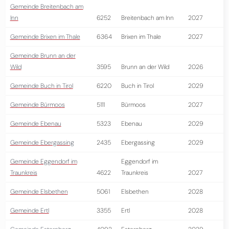
Gemeinde Breitenbach am
Inn
6252
Breitenbach am Inn
2027
Gemeinde Brixen im Thale
6364
Brixen im Thale
2027
Gemeinde Brunn an der
Wild
3595
Brunn an der Wild
2026
Gemeinde Buch in Tirol
6220
Buch in Tirol
2029
Gemeinde Bürmoos
5111
Bürmoos
2027
Gemeinde Ebenau
5323
Ebenau
2029
Gemeinde Ebergassing
2435
Ebergassing
2029
Gemeinde Eggendorf im
Eggendorf im
Traunkreis
4622
Traunkreis
2027
Gemeinde Elsbethen
5061
Elsbethen
2028
Gemeinde Ertl
3355
Ertl
2028