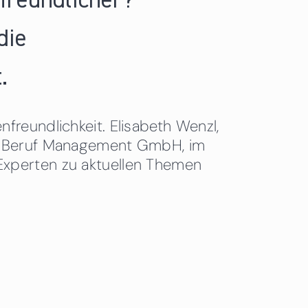
nfreundlicher?
die
.
freundlichkeit. Elisabeth Wenzl,
 & Beruf Management GmbH, im
Experten zu aktuellen Themen