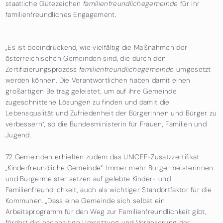
staatliche Gütezeichen
familienfreundlichegemeinde
für ihr
familienfreundliches Engagement.
„Es ist beeindruckend, wie vielfältig die Maßnahmen der
österreichischen Gemeinden sind, die durch den
Zertifizierungsprozess
familienfreundlichegemeinde
umgesetzt
werden können. Die Verantwortlichen haben damit einen
großartigen Beitrag geleistet, um auf ihre Gemeinde
zugeschnittene Lösungen zu finden und damit die
Lebensqualität und Zufriedenheit der Bürgerinnen und Bürger zu
verbessern“, so die Bundesministerin für Frauen, Familien und
Jugend.
72 Gemeinden erhielten zudem das UNICEF-Zusatzzertifikat
„Kinderfreundliche Gemeinde“. Immer mehr Bürgermeisterinnen
und Bürgermeister setzen auf gelebte Kinder- und
Familienfreundlichkeit, auch als wichtiger Standortfaktor für die
Kommunen. „Dass eine Gemeinde sich selbst ein
Arbeitsprogramm für den Weg zur Familienfreundlichkeit gibt,
fördert die nachhaltige Umsetzung und Verankerung der