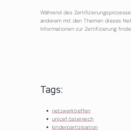
Während des Zertifizierungsprozess
anderem mit den Themen dieses Netzw
Informationen zur Zertifizierung find
Tags:
netzwerktreffen
unicef österreich
kinderpartizipation