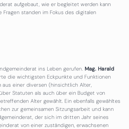
erat aufgebaut, wie er begleitet werden kann
 Fragen standen im Fokus des digitalen
gendgemeinderat ins Leben gerufen.
Mag. Harald
terte die wichtigsten Eckpunkte und Funktionen
s einer diversen (hinsichtlich Alter,
über Statuten als auch über ein Budget von
etreffenden Alter gewählt. Ein ebenfalls gewähltes
ochen zur gemeinsamen Sitzungsarbeit und kann
dgemeinderat, der sich im dritten Jahr seines
einderat von einer zuständigen, erwachsenen