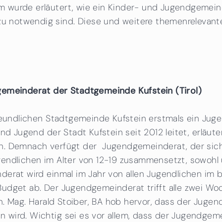
 wurde erläutert, wie ein Kinder- und Jugendgemeind
notwendig sind. Diese und weitere themenrelevante
gemeinderat der Stadtgemeinde Kufstein (Tirol)
freundlichen Stadtgemeinde Kufstein erstmals ein Ju
und Jugend der Stadt Kufstein seit 2012 leitet, erläu
. Demnach verfügt der Jugendgemeinderat, der sich au
endlichen im Alter von 12-19 zusammensetzt, sowohl 
erat wird einmal im Jahr von allen Jugendlichen im b
Budget ab. Der Jugendgemeinderat trifft alle zwei W
en. Mag. Harald Stoiber, BA hob hervor, dass der Jugen
 wird. Wichtig sei es vor allem, dass der Jugendgem