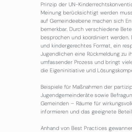
Prinzip der UN-Kinderrechtskonventi
Meinung berücksichtigt werden muss
auf Gemeindeebene machen sich Ents
bemerkbar. Durch verschiedene Bete
besprochen und koordiniert werden. D
und kindergerechtes Format, ein res
Jugendlichen eine Rückmeldung zu ih
umfassender Prozess und bringt viele
die Eigeninitiative und Lösungsko
Beispiele für Maßnahmen der partiz
Jugendgemeinderäte sowie Befragunge
Gemeinden – Räume für wirkungsvolle
informieren und das geeignete Betei
Anhand von Best Practices gewannen d