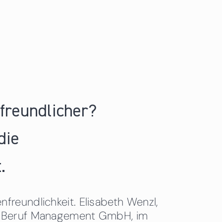
nfreundlicher?
die
.
freundlichkeit. Elisabeth Wenzl,
 & Beruf Management GmbH, im