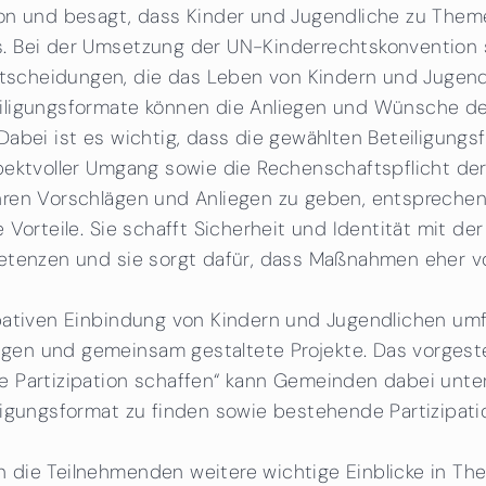
on und besagt, dass Kinder und Jugendliche zu Themen
. Bei der Umsetzung der UN-Kinderrechtskonvention 
cheidungen, die das Leben von Kindern und Jugendlic
iligungsformate können die Anliegen und Wünsche de
abei ist es wichtig, dass die gewählten Beteiligungsf
pektvoller Umgang sowie die Rechenschaftspflicht der
ren Vorschlägen und Anliegen zu geben, entsprechen. 
 Vorteile. Sie schafft Sicherheit und Identität mit d
mpetenzen und sie sorgt dafür, dass Maßnahmen ehe
ipativen Einbindung von Kindern und Jugendlichen u
n und gemeinsam gestaltete Projekte. Das vorgestell
 Partizipation schaffen“ kann Gemeinden dabei unters
ligungsformat zu finden sowie bestehende Partizipa
ie Teilnehmenden weitere wichtige Einblicke in Theor