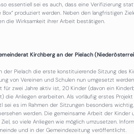
so essentiell sei es auch, dass eine Verifizierung stat
ie Box“ produziert werden. Neben den langfristigen Zie
n die Wirksamkeit ihrer Arbeit bestätigen.
emeinderat Kirchberg an der Pielach (Niederösterre
n der Pielach die erste konstituierende Sitzung des 
zung von Vereinen und Schulen nun umgesetzt werde
 für zwei Jahre aktiv ist, 20 Kinder (davon ein Kinde
die Anliegen erarbeiten. Als vorläufig erstes Projekt
tl sei es im Rahmen der Sitzungen besonders wichtig
 übersehen werden. Die gemeinsame Arbeit der Kinder
m Ziel, so viele Anliegen wie möglich umzusetzen. In
einde und in der Gemeindezeitung veröffentlicht.