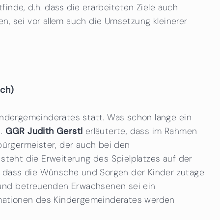
tfinde, d.h. dass die erarbeiteten Ziele auch
len, sei vor allem auch die Umsetzung kleinerer
ich)
Kindergemeinderates statt. Was schon lange ein
n.
GGR Judith Gerstl
erläuterte, dass im Rahmen
rbürgermeister, der auch bei den
 steht die Erweiterung des Spielplatzes auf der
, dass die Wünsche und Sorgen der Kinder zutage
 und betreuenden Erwachsenen sei ein
formationen des Kindergemeinderates werden