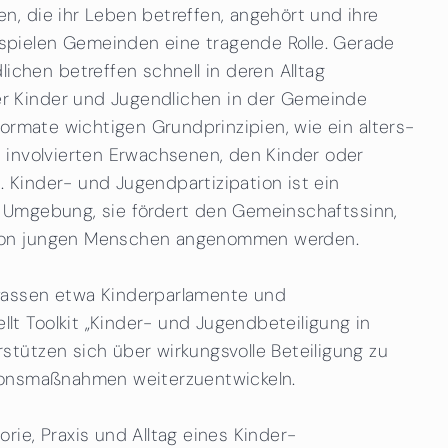
, die ihr Leben betreffen, angehört und ihre
spielen Gemeinden eine tragende Rolle. Gerade
hen betreffen schnell in deren Alltag
r Kinder und Jugendlichen in der Gemeinde
ormate wichtigen Grundprinzipien, wie ein alters-
 involvierten Erwachsenen, den Kinder oder
Kinder- und Jugendpartizipation ist ein
er Umgebung, sie fördert den Gemeinschaftssinn,
r von jungen Menschen angenommen werden.
mfassen etwa Kinderparlamente und
t Toolkit „Kinder- und Jugendbeteiligung in
tützen sich über wirkungsvolle Beteiligung zu
tionsmaßnahmen weiterzuentwickeln.
ie, Praxis und Alltag eines Kinder-