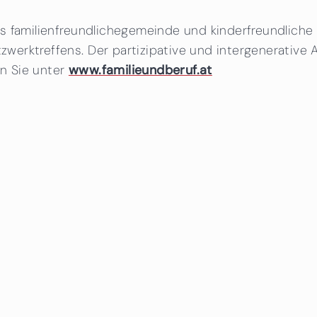
es familienfreundlichegemeinde und kinderfreundlic
erktreffens. Der partizipative und intergenerative A
en Sie unter
www.familieundberuf.at