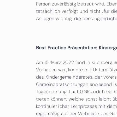
Person zuverlässig betreut wird. Eben
tatsächlich verfolgt und nicht „für d
Anliegen wichtig, die den Jugendliche
Best Practice Präsentation: Kinderg
Am 15. März 2022 fand in Kirchberg a
Vorhaben war, konnte mit Unterstüt
des Kindergemeinderates, der vorerst
Gemeinderatssitzungen anwesend ist) 
Tagesordnung. Laut GGR Judith Gers
treten können, welche sonst leicht
kontinuierlicher Lernprozess mit de
regelmäßig auf der Webseite der Gem