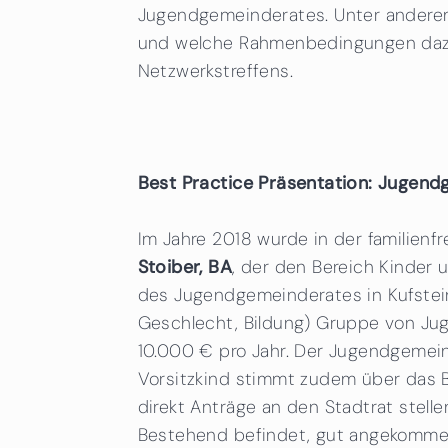
Jugendgemeinderates. Unter anderem
und welche Rahmenbedingungen dazu 
Netzwerkstreffens.
Best Practice Präsentation: Jugend
Im Jahre 2018 wurde in der familien
Stoiber, BA
, der den Bereich Kinder 
des Jugendgemeinderates in Kufstein
Geschlecht, Bildung) Gruppe von Jug
10.000 € pro Jahr. Der Jugendgemeind
Vorsitzkind stimmt zudem über das 
direkt Anträge an den Stadtrat stell
Bestehend befindet, gut angekommen