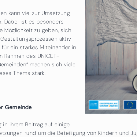
n kann viel zur Umsetzung
. Dabei ist es besonders
e Möglichkeit zu geben, sich
Gestaltungsprozessen aktiv
für ein starkes Miteinander in
 Im Rahmen des UNICEF-
 Gemeinden“ machen sich viele
ieses Thema stark.
der Gemeinde
 in ihrem Beitrag auf einige
zungen rund um die Beteiligung von Kindern und Jugen