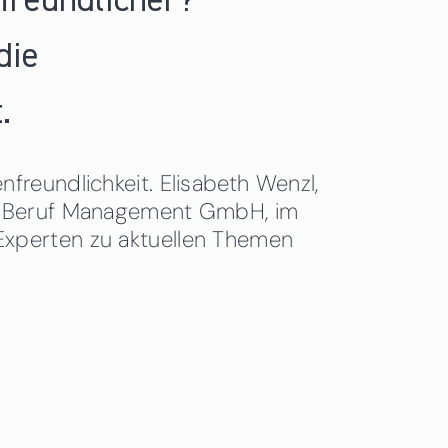
nfreundlicher?
die
.
freundlichkeit. Elisabeth Wenzl,
 & Beruf Management GmbH, im
Experten zu aktuellen Themen